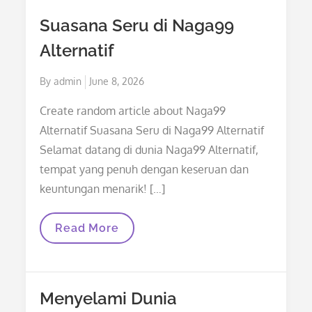
Di
Dunia
Suasana Seru di Naga99
Maya
Alternatif
Posted
By
admin
June 8, 2026
on
Create random article about Naga99
Alternatif Suasana Seru di Naga99 Alternatif
Selamat datang di dunia Naga99 Alternatif,
tempat yang penuh dengan keseruan dan
keuntungan menarik! […]
Suasana
Read More
Seru
Di
Naga99
Alternatif
Menyelami Dunia