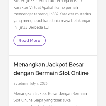
Misteri Jin33: Cerita Tak Terduga di Balik
Karakter Virtual Apakah kamu pernah
mendengar tentang Jin33? Karakter misterius
yang menghebohkan dunia maya belakangan
ini. jin33 Berbeda […]
Misteri
Read More
Jin33:
Cerita
Tak
Terduga
Di
Menangkan Jackpot Besar
Balik
Karakter
dengan Bermain Slot Online
Virtual
Posted
By
admin
July 7, 2026
on
Menangkan Jackpot Besar dengan Bermain
Slot Online Siapa yang tidak suka