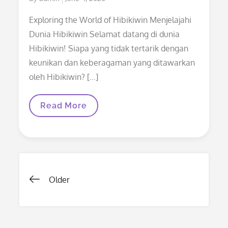
on
Exploring the World of Hibikiwin Menjelajahi
Dunia Hibikiwin Selamat datang di dunia
Hibikiwin! Siapa yang tidak tertarik dengan
keunikan dan keberagaman yang ditawarkan
oleh Hibikiwin? […]
Menjelajahi
Read More
Dunia
Hibikiwin
Posts
Older
navigation