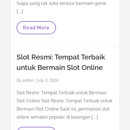
Siapa yang tak suka sensasi bermain game
[…]
Menangkan
Read More
Big
Win
Di
Slot
Dana:
Slot Resmi: Tempat Terbaik
Pengalaman
Seru
untuk Bermain Slot Online
Bermain
Game
Slot
Posted
By
admin
July 3, 2026
Online
on
Slot Resmi: Tempat Terbaik untuk Bermain
Slot Online Slot Resmi: Tempat Terbaik untuk
Bermain Slot Online Saat ini, permainan slot
online semakin populer di kalangan […]