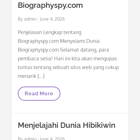
Biographyspy.com
Posted
By
admin
June 4, 2026
on
Penjelasan Lengkap tentang
Biographyspy.com Menyelami Dunia
Biographyspy.com Selamat datang, para
pembaca setia! Hari ini kita akan mengupas
tuntas tentang sebuah situs web yang cukup
menarik […]
Menyelami
Read More
Dunia
Biographyspy.com
Menjelajahi Dunia Hibikiwin
Posted
By
admin
June 4, 2026