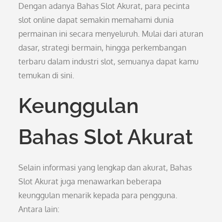
Dengan adanya Bahas Slot Akurat, para pecinta
slot online dapat semakin memahami dunia
permainan ini secara menyeluruh. Mulai dari aturan
dasar, strategi bermain, hingga perkembangan
terbaru dalam industri slot, semuanya dapat kamu
temukan di sini.
Keunggulan
Bahas Slot Akurat
Selain informasi yang lengkap dan akurat, Bahas
Slot Akurat juga menawarkan beberapa
keunggulan menarik kepada para pengguna.
Antara lain: