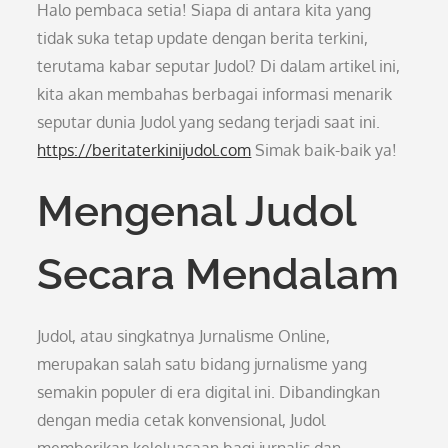
Halo pembaca setia! Siapa di antara kita yang
tidak suka tetap update dengan berita terkini,
terutama kabar seputar Judol? Di dalam artikel ini,
kita akan membahas berbagai informasi menarik
seputar dunia Judol yang sedang terjadi saat ini.
https://beritaterkinijudol.com
Simak baik-baik ya!
Mengenal Judol
Secara Mendalam
Judol, atau singkatnya Jurnalisme Online,
merupakan salah satu bidang jurnalisme yang
semakin populer di era digital ini. Dibandingkan
dengan media cetak konvensional, Judol