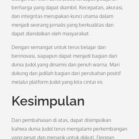
berharga yang dapat diambil. Kecepatan, akurasi,
dan integritas merupakan kunci utama dalam
menjadi seorang jurnalis yang berkualitas dan
dapat diandalkan oleh masyarakat.
Dengan semangat untuk terus belajar dan
berinovasi, siapapun dapat menjadi bagian dari
dunia Judol yang dinamis dan penuh warna. Mari
dukung dan jadilah bagian dari perubahan positif
melalui platform Judol yang kita cintai ini.
Kesimpulan
Dari pembahasan di atas, dapat disimpulkan
bahwa dunia Judol terus mengalami perkembangan
yang pesat dan menarik untuk diikuti. Dengan