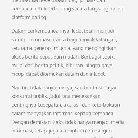
memberikan keleluasaan bagi jurnalis dan
pembaca untuk terhubung secara langsung melalui
platform daring.
Dalam perkembangannya, Judol telah menjadi
sumber informasi utama bagi banyak kalangan,
terutama generasi milenial yang menginginkan
akses berita cepat dan mudah. Berbagai topik,
mulai dari berita politik, hiburan, hingga gaya
hidup, dapat ditemukan dalam dunia Judol.
Namun, tidak hanya menyajikan berita sebagai
konsumsi publik, Judol juga menekankan
pentingnya kecepatan, akurasi, dan keterbukaan
dalam menyajikan informasi kepada pembaca.
Dengan demikian, Judol tidak hanya menjadi media
informasi, tetapi juga alat untuk membangun