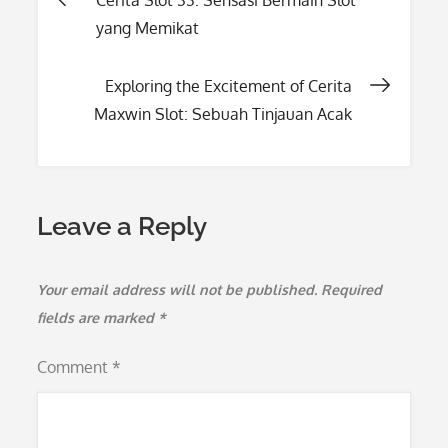
Post
Cerita Slot 33: Sensasi Bermain Slot
yang Memikat
navigation
Exploring the Excitement of Cerita
Maxwin Slot: Sebuah Tinjauan Acak
Leave a Reply
Your email address will not be published.
Required
fields are marked
*
Comment
*