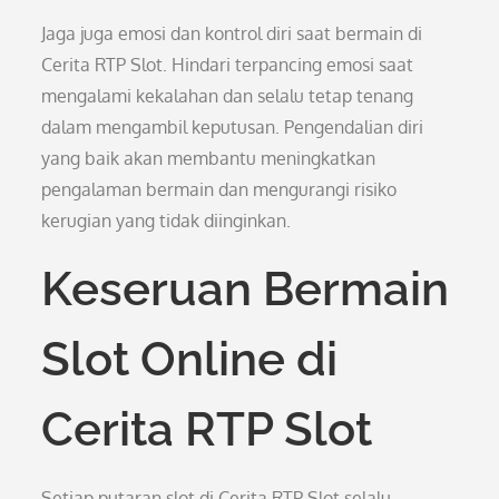
Jaga juga emosi dan kontrol diri saat bermain di
Cerita RTP Slot. Hindari terpancing emosi saat
mengalami kekalahan dan selalu tetap tenang
dalam mengambil keputusan. Pengendalian diri
yang baik akan membantu meningkatkan
pengalaman bermain dan mengurangi risiko
kerugian yang tidak diinginkan.
Keseruan Bermain
Slot Online di
Cerita RTP Slot
Setiap putaran slot di Cerita RTP Slot selalu