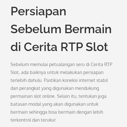
Persiapan
Sebelum Bermain
di Cerita RTP Slot
Sebelum memulai petualangan seru di Cerita RTP
Slot, ada baiknya untuk melakukan persiapan
terlebih dahulu. Pastikan koneksi internet stabil
dan perangkat yang digunakan mendukung
permainan slot online. Selain itu, tentukan juga
batasan modal yang akan digunakan untuk
bermain sehingga bisa bermain dengan lebih
terkontrol dan terukur.