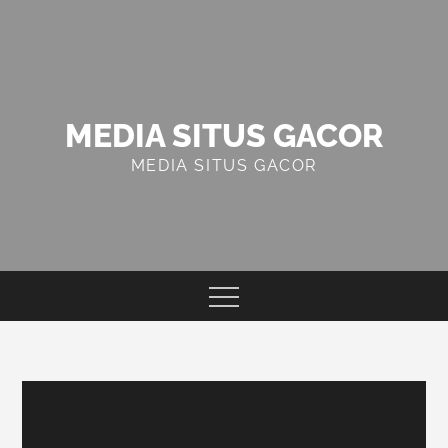
Skip
to
content
MEDIA SITUS GACOR
MEDIA SITUS GACOR