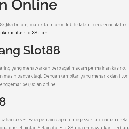
n Online
Jika belum, mari kita telusuri lebih dalam mengenai platfo
dokumentasislot88.com
ang Slot88
 daring yang menawarkan berbagai macam permainan kasino,
 dan masih banyak lagi. Dengan tampilan yang menarik dan fitur
penggemar perjudian online.
8
udahan akses. Para pemain dapat mengakses permainan melal
ngga ponsel pintar. Selain itu, Slot88 juga menawarkan berbag