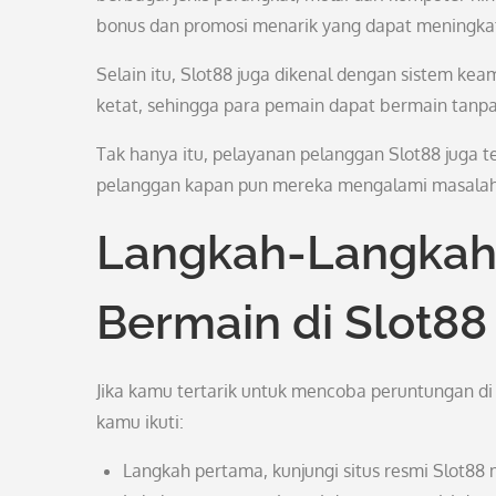
bonus dan promosi menarik yang dapat meningka
Selain itu, Slot88 juga dikenal dengan sistem ke
ketat, sehingga para pemain dapat bermain tanpa
Tak hanya itu, pelayanan pelanggan Slot88 juga 
pelanggan kapan pun mereka mengalami masalah 
Langkah-Langkah
Bermain di Slot88
Jika kamu tertarik untuk mencoba peruntungan di
kamu ikuti:
Langkah pertama, kunjungi situs resmi Slot88 