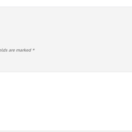
ields are marked
*