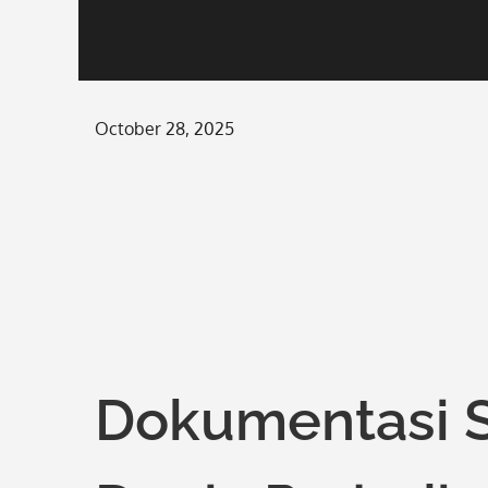
Posted
October 28, 2025
on
Dokumentasi S