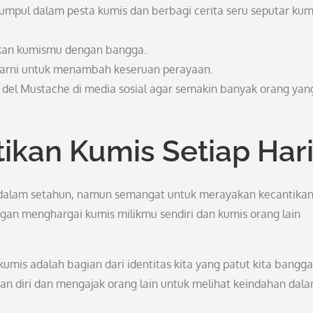
umpul dalam pesta kumis dan berbagi cerita seru seputar kum
nikan kumismu dengan bangga.
warni untuk menambah keseruan perayaan.
 del Mustache di media sosial agar semakin banyak orang yang
ikan Kumis Setiap Har
li dalam setahun, namun semangat untuk merayakan kecantika
engan menghargai kumis milikmu sendiri dan kumis orang lain
umis adalah bagian dari identitas kita yang patut kita bangg
an diri dan mengajak orang lain untuk melihat keindahan dal