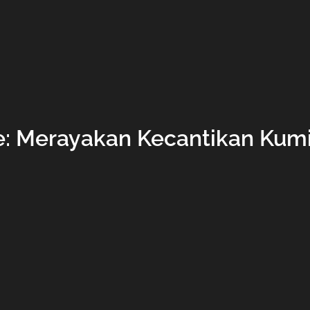
he: Merayakan Kecantikan Kum