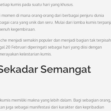
iap kumis pada suatu hari yang khusus.
adi momen di mana orang-orang dari berbagai penjuru dunia
gai cara yang unik dan seru. Mulai dari lomba kumis terpanj
 penuh kegembiraan.
stache menjadi semakin populer dan menjadi bagian tak terpisa
l 20 Februari diperingati sebagai hari yang diisi dengan
rayakan kelestarian kumis.
i Sekadar Semangat
 kumis memiliki makna yang lebih dalam. Bagi sebagian orang,
n juga sebagai manifestasi dari karakter dan kepribadian