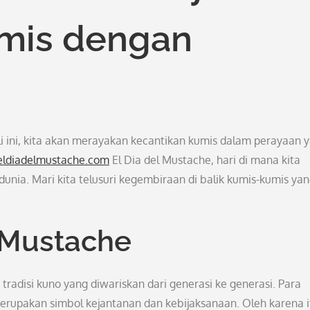
umis dengan
i ini, kita akan merayakan kecantikan kumis dalam perayaan 
eldiadelmustache.com
El Dia del Mustache, hari di mana kita
unia. Mari kita telusuri kegembiraan di balik kumis-kumis ya
l Mustache
 tradisi kuno yang diwariskan dari generasi ke generasi. Para
erupakan simbol kejantanan dan kebijaksanaan. Oleh karena i