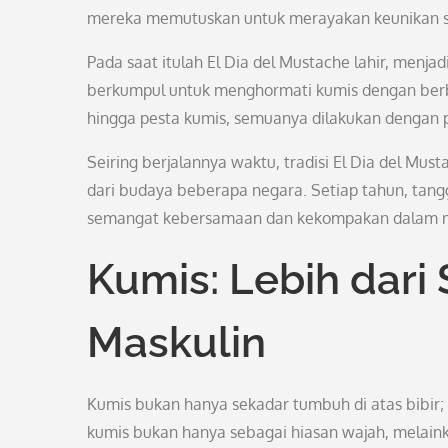
mereka memutuskan untuk merayakan keunikan set
Pada saat itulah El Dia del Mustache lahir, menj
berkumpul untuk menghormati kumis dengan berba
hingga pesta kumis, semuanya dilakukan dengan
Seiring berjalannya waktu, tradisi El Dia del Mu
dari budaya beberapa negara. Setiap tahun, tangga
semangat kebersamaan dan kekompakan dalam me
Kumis: Lebih dar
Maskulin
Kumis bukan hanya sekadar tumbuh di atas bibir;
kumis bukan hanya sebagai hiasan wajah, melainka