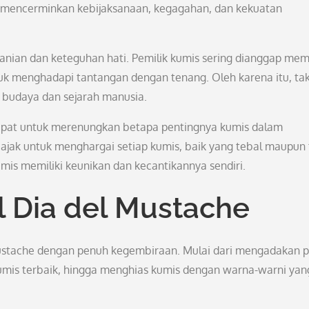
 mencerminkan kebijaksanaan, kegagahan, dan kekuatan
eranian dan keteguhan hati. Pemilik kumis sering dianggap memi
uk menghadapi tantangan dengan tenang. Oleh karena itu, ta
m budaya dan sejarah manusia.
epat untuk merenungkan betapa pentingnya kumis dalam
diajak untuk menghargai setiap kumis, baik yang tebal maupun t
umis memiliki keunikan dan kecantikannya sendiri.
l Dia del Mustache
Mustache dengan penuh kegembiraan. Mulai dari mengadakan p
mis terbaik, hingga menghias kumis dengan warna-warni yan