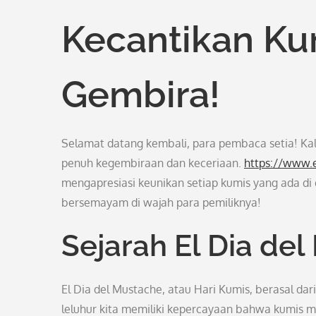
Kecantikan K
Gembira!
Selamat datang kembali, para pembaca setia! Kal
penuh kegembiraan dan keceriaan.
https://www.
mengapresiasi keunikan setiap kumis yang ada di d
bersemayam di wajah para pemiliknya!
Sejarah El Dia de
El Dia del Mustache, atau Hari Kumis, berasal dari
leluhur kita memiliki kepercayaan bahwa kumis m