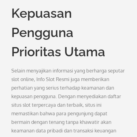
Kepuasan
Pengguna
Prioritas Utama
Selain menyajikan informasi yang berharga seputar
slot online, Info Slot Resmi juga memberikan
perhatian yang serius terhadap keamanan dan
kepuasan pengguna. Dengan menyediakan daftar
situs slot terpercaya dan terbaik, situs ini
memastikan bahwa para pengunjung dapat
bermain dengan tenang tanpa khawatir akan
keamanan data pribadi dan transaksi keuangan