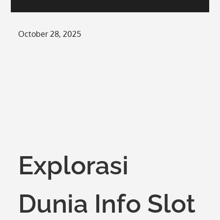
Posted
October 28, 2025
on
Explorasi
Dunia Info Slot