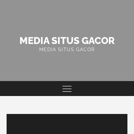
Skip
to
content
MEDIA SITUS GACOR
MEDIA SITUS GACOR