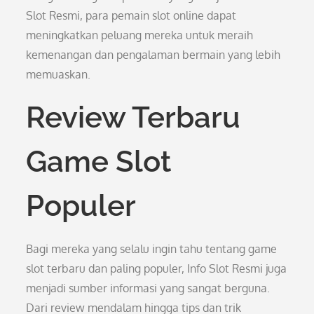
Slot Resmi, para pemain slot online dapat
meningkatkan peluang mereka untuk meraih
kemenangan dan pengalaman bermain yang lebih
memuaskan.
Review Terbaru
Game Slot
Populer
Bagi mereka yang selalu ingin tahu tentang game
slot terbaru dan paling populer, Info Slot Resmi juga
menjadi sumber informasi yang sangat berguna.
Dari review mendalam hingga tips dan trik