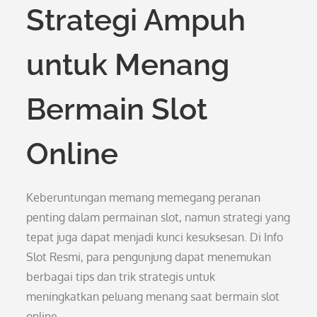
Strategi Ampuh
untuk Menang
Bermain Slot
Online
Keberuntungan memang memegang peranan
penting dalam permainan slot, namun strategi yang
tepat juga dapat menjadi kunci kesuksesan. Di Info
Slot Resmi, para pengunjung dapat menemukan
berbagai tips dan trik strategis untuk
meningkatkan peluang menang saat bermain slot
online.