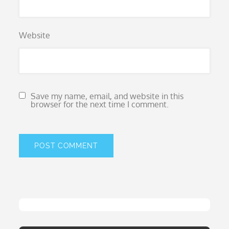
Website
Save my name, email, and website in this
browser for the next time I comment.