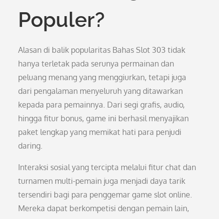
Populer?
Alasan di balik popularitas Bahas Slot 303 tidak
hanya terletak pada serunya permainan dan
peluang menang yang menggiurkan, tetapi juga
dari pengalaman menyeluruh yang ditawarkan
kepada para pemainnya. Dari segi grafis, audio,
hingga fitur bonus, game ini berhasil menyajikan
paket lengkap yang memikat hati para penjudi
daring.
Interaksi sosial yang tercipta melalui fitur chat dan
turnamen multi-pemain juga menjadi daya tarik
tersendiri bagi para penggemar game slot online.
Mereka dapat berkompetisi dengan pemain lain,