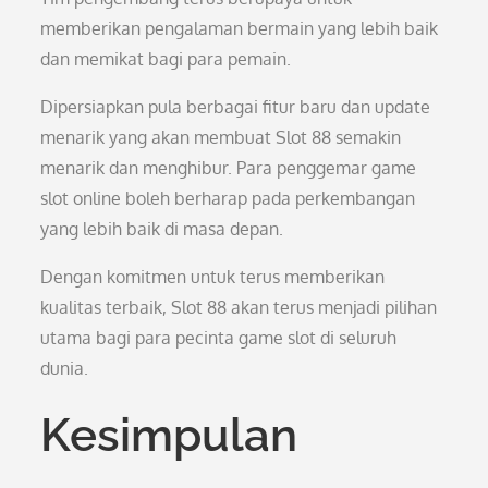
memberikan pengalaman bermain yang lebih baik
dan memikat bagi para pemain.
Dipersiapkan pula berbagai fitur baru dan update
menarik yang akan membuat Slot 88 semakin
menarik dan menghibur. Para penggemar game
slot online boleh berharap pada perkembangan
yang lebih baik di masa depan.
Dengan komitmen untuk terus memberikan
kualitas terbaik, Slot 88 akan terus menjadi pilihan
utama bagi para pecinta game slot di seluruh
dunia.
Kesimpulan