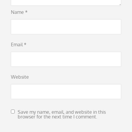
Name
*
Email
*
Website
Save my name, email, and website in this
browser for the next time I comment.