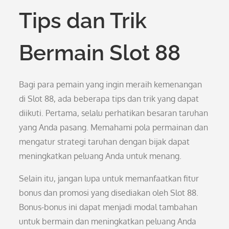
Tips dan Trik
Bermain Slot 88
Bagi para pemain yang ingin meraih kemenangan
di Slot 88, ada beberapa tips dan trik yang dapat
diikuti. Pertama, selalu perhatikan besaran taruhan
yang Anda pasang. Memahami pola permainan dan
mengatur strategi taruhan dengan bijak dapat
meningkatkan peluang Anda untuk menang.
Selain itu, jangan lupa untuk memanfaatkan fitur
bonus dan promosi yang disediakan oleh Slot 88.
Bonus-bonus ini dapat menjadi modal tambahan
untuk bermain dan meningkatkan peluang Anda