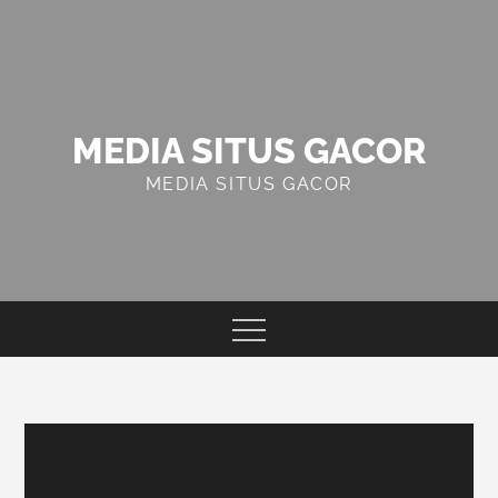
Skip
to
content
MEDIA SITUS GACOR
MEDIA SITUS GACOR