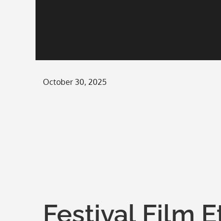
Posted
October 30, 2025
on
Festival Film E