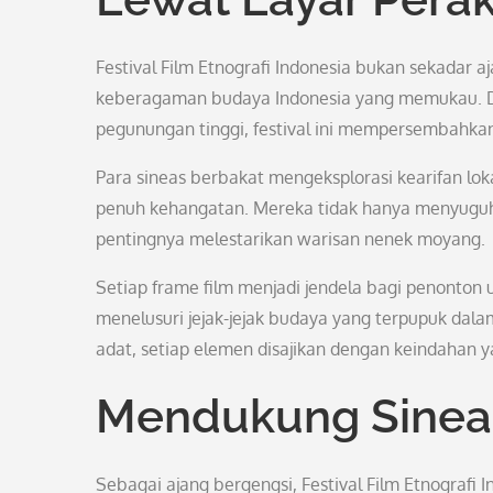
Festival Film Etnografi Indonesia bukan sekadar a
keberagaman budaya Indonesia yang memukau. Dar
pegunungan tinggi, festival ini mempersembahkan 
Para sineas berbakat mengeksplorasi kearifan loka
penuh kehangatan. Mereka tidak hanya menyuguhk
pentingnya melestarikan warisan nenek moyang.
Setiap frame film menjadi jendela bagi penonton u
menelusuri jejak-jejak budaya yang terpupuk dalam
adat, setiap elemen disajikan dengan keindahan 
Mendukung Sineas
Sebagai ajang bergengsi, Festival Film Etnografi