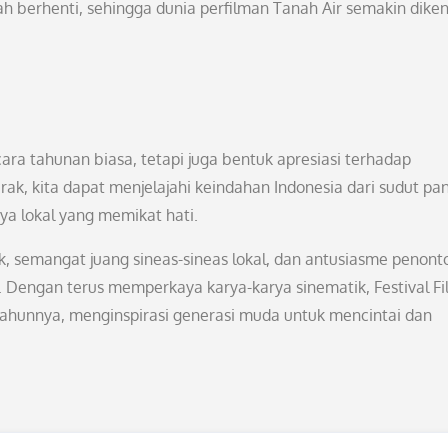
ah berhenti, sehingga dunia perfilman Tanah Air semakin diken
cara tahunan biasa, tetapi juga bentuk apresiasi terhadap
ak, kita dapat menjelajahi keindahan Indonesia dari sudut p
a lokal yang memikat hati.
k, semangat juang sineas-sineas lokal, dan antusiasme penont
i. Dengan terus memperkaya karya-karya sinematik, Festival F
 tahunnya, menginspirasi generasi muda untuk mencintai dan