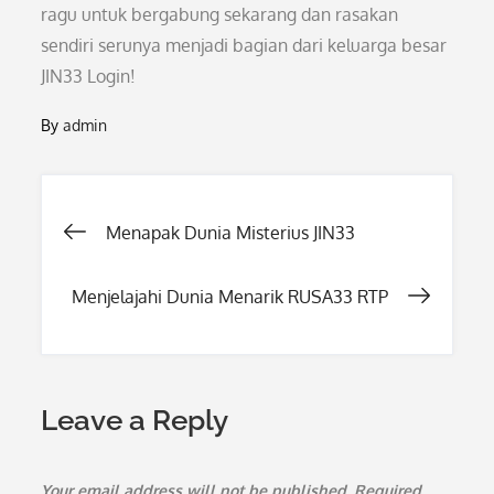
ragu untuk bergabung sekarang dan rasakan
sendiri serunya menjadi bagian dari keluarga besar
JIN33 Login!
By
admin
Post
Menapak Dunia Misterius JIN33
navigation
Menjelajahi Dunia Menarik RUSA33 RTP
Leave a Reply
Your email address will not be published.
Required