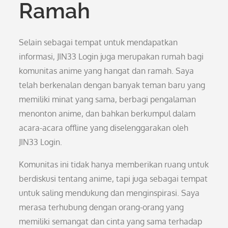
Ramah
Selain sebagai tempat untuk mendapatkan
informasi, JIN33 Login juga merupakan rumah bagi
komunitas anime yang hangat dan ramah. Saya
telah berkenalan dengan banyak teman baru yang
memiliki minat yang sama, berbagi pengalaman
menonton anime, dan bahkan berkumpul dalam
acara-acara offline yang diselenggarakan oleh
JIN33 Login.
Komunitas ini tidak hanya memberikan ruang untuk
berdiskusi tentang anime, tapi juga sebagai tempat
untuk saling mendukung dan menginspirasi. Saya
merasa terhubung dengan orang-orang yang
memiliki semangat dan cinta yang sama terhadap