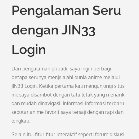
Pengalaman Seru
dengan JIN33
Login
Dari pengalaman pribadi, saya ingin berbagi
betapa serunya menjelajahi dunia anime melalui
JIN33 Login. Ketika pertama kali mengunjungi situs
ini, saya disambut dengan tata letak yang menarik
dan mudah dinavigasi. Informasi-informasi terbaru
seputar anime favorit saya tersaji dengan rapi dan
lengkap.
Selain itu, fitur-fitur interaktif seperti forum diskusi,