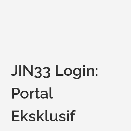
on
JIN33 Login:
Portal
Eksklusif