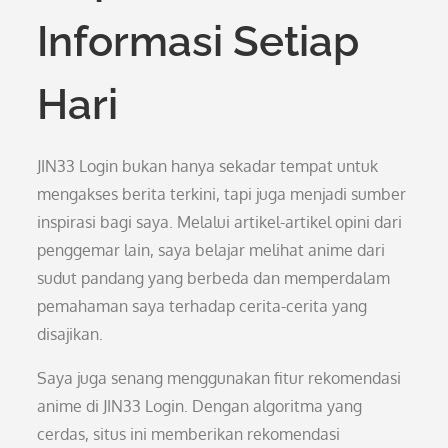
Informasi Setiap
Hari
JIN33 Login bukan hanya sekadar tempat untuk
mengakses berita terkini, tapi juga menjadi sumber
inspirasi bagi saya. Melalui artikel-artikel opini dari
penggemar lain, saya belajar melihat anime dari
sudut pandang yang berbeda dan memperdalam
pemahaman saya terhadap cerita-cerita yang
disajikan.
Saya juga senang menggunakan fitur rekomendasi
anime di JIN33 Login. Dengan algoritma yang
cerdas, situs ini memberikan rekomendasi