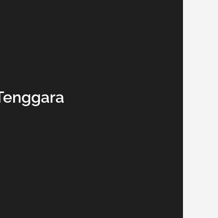
 Tenggara