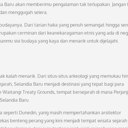
ndia Baru akan memberimu pengalaman tak terlupakan. Jangan 
s dan menggugah selera.
udayanya. Dari tarian haka yang penuh semangat hingga seni
upakan cerminan dari keanekaragaman etnis yang ada di ne
kanmu sisi budaya yang kaya dan menarik untuk dijelajahi.
tak kalah menarik. Dari situs-situs arkeologi yang memukau hi
h, Selandia Baru menjadi destinasi yang tepat bagi para
 Waitangi Treaty Grounds, tempat bersejarah di mana Perjanj
Selandia Baru.
tua seperti Dunedin, yang masih mempertahankan arsitektur
bekas benteng perang yang kini menjadi tempat wisata sejarah