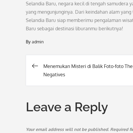
Selandia Baru, negara kecil di tengah samudera 
yang mengunjunginya. Dari keindahan alam yang t
Selandia Baru siap memberimu pengalaman wisata
Baru sebagai destinasi liburanmu berikutnya!
By
admin
Menemukan Misteri di Balik Foto-foto The
Post
Negatives
navigation
Leave a Reply
Your email address will not be published.
Required f