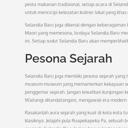
pesta makanan tradisional, setiap acara di Sela
untuk mencicipi kelezatan kuliner lokal yang kha
Selandia Baru juga dikenal dengan keberagaman b
Maori yang memesona, budaya Selandia Baru mer
ini. Setiap sudut Selandia Baru akan memperlihat
Pesona Sejarah
Selandia Baru juga memiliki pesona sejarah yang 
museum-museum yang memamerkan kekayaan sejara
penggemar sejarah. Jangan lewatkan kunjungan ke
Waitangi ditandatangani, mengawali era modern 
Rasakanlah aura sejarah yang kuat di kota-kota 
klasiknya. Jelajahi pula Ruapekapeka Pa, sebuah 