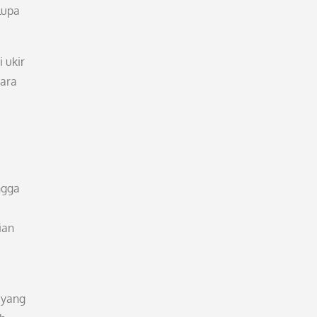
lupa
 ukir
gara
ngga
ian
 yang