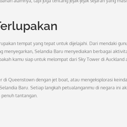
ahan alamnya, tapi juga tentang jejak-jejak sejarah yang mas
Terlupakan
rupakan tempat yang tepat untuk dijelajahi. Dari mendaki gun
ng menyegarkan, Selandia Baru menyediakan berbagai aktivit
akah kamu siap untuk melompat dari Sky Tower di Auckland 
 di Queenstown dengan jet boat, atau mengeksplorasi keind
Selandia Baru. Setiap langkah petualanganmu di negara ini a
 penuh tantangan.