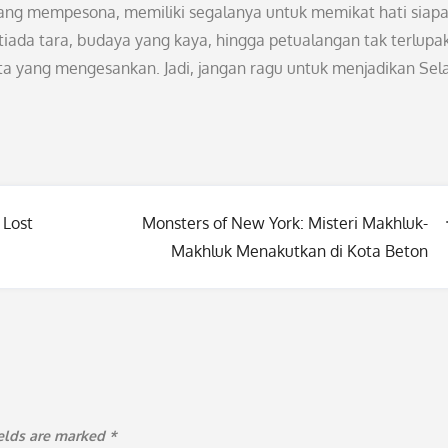
yang mempesona, memiliki segalanya untuk memikat hati siap
iada tara, budaya yang kaya, hingga petualangan tak terlupa
 yang mengesankan. Jadi, jangan ragu untuk menjadikan Sel
 Lost
Monsters of New York: Misteri Makhluk-
Makhluk Menakutkan di Kota Beton
ields are marked
*