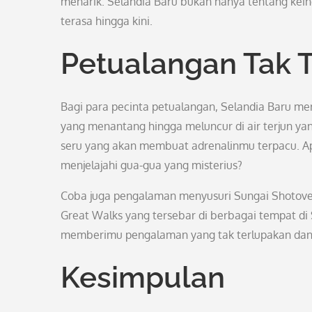
menarik. Selandia Baru bukan hanya tentang keind
terasa hingga kini.
Petualangan Tak 
Bagi para pecinta petualangan, Selandia Baru me
yang menantang hingga meluncur di air terjun ya
seru yang akan membuat adrenalinmu terpacu. Ap
menjelajahi gua-gua yang misterius?
Coba juga pengalaman menyusuri Sungai Shotover
Great Walks yang tersebar di berbagai tempat di 
memberimu pengalaman yang tak terlupakan dan
Kesimpulan