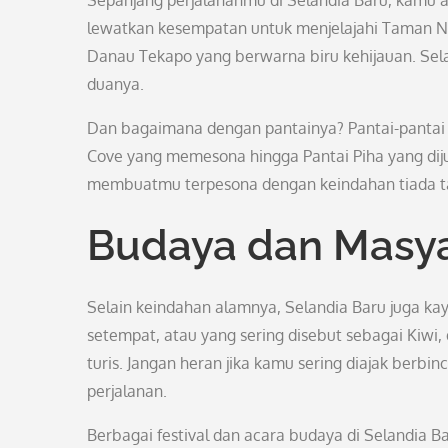
Sepanjang perjalananmu di Selandia Baru, kamu 
lewatkan kesempatan untuk menjelajahi Taman N
Danau Tekapo yang berwarna biru kehijauan. Sel
duanya.
Dan bagaimana dengan pantainya? Pantai-pantai d
Cove yang memesona hingga Pantai Piha yang diju
membuatmu terpesona dengan keindahan tiada tar
Budaya dan Masy
Selain keindahan alamnya, Selandia Baru juga k
setempat, atau yang sering disebut sebagai Kiwi
turis. Jangan heran jika kamu sering diajak berbi
perjalanan.
Berbagai festival dan acara budaya di Selandia Baru