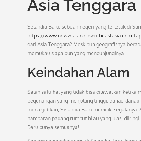
Asia Tenggara
Selandia Baru, sebuah negeri yang terletak di S
https://www.newzealandinsoutheastasia.com
Tap
dari Asia Tenggara? Meskipun geografisnya berad
memukau siapa pun yang mengunjunginya.
Keindahan Alam
Salah satu hal yang tidak bisa dilewatkan ketik
pegunungan yang menjulang tinggi, danau-danau k
menakjubkan, Selandia Baru memiliki segalanya
hamparan padang rumput hijau yang luas, diiring
Baru punya semuanya!