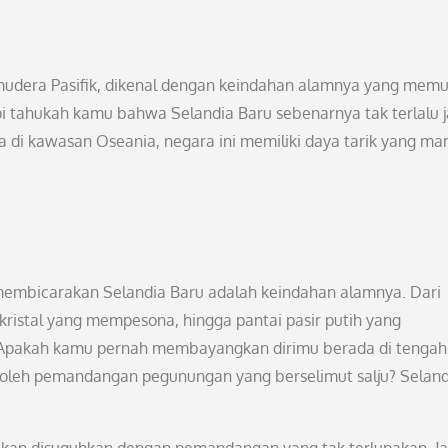
amudera Pasifik, dikenal dengan keindahan alamnya yang mem
i tahukah kamu bahwa Selandia Baru sebenarnya tak terlalu 
a di kawasan Oseania, negara ini memiliki daya tarik yang m
a membicarakan Selandia Baru adalah keindahan alamnya. Dari
ristal yang mempesona, hingga pantai pasir putih yang
. Apakah kamu pernah membayangkan dirimu berada di tengah
i oleh pemandangan pegunungan yang berselimut salju? Seland