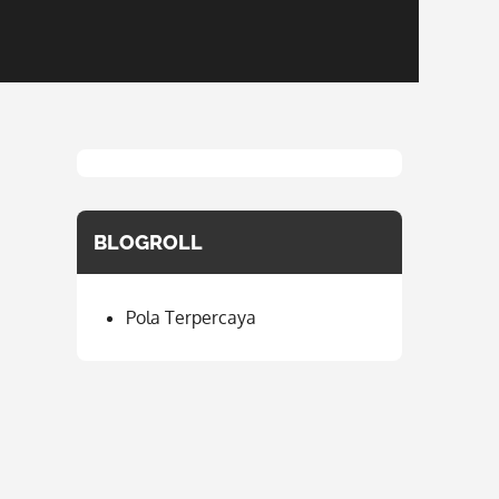
BLOGROLL
Pola Terpercaya