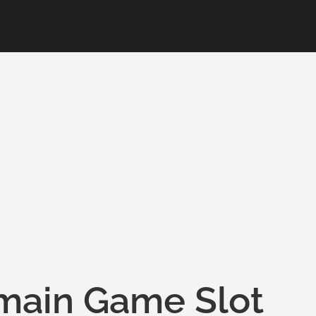
main Game Slot