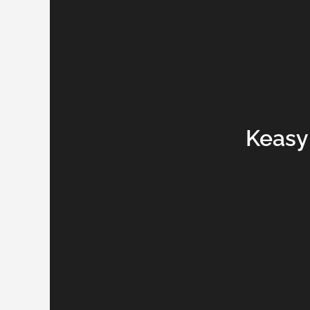
Keasy