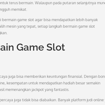
ntuk terus bermain. Walaupun pada putaran selanjutnya mun
sungguh memikat.
gi bermain game slot agar bisa mendapatkan lebih banyak
ih mesin yang tepat, setiap langkah bermain game slot
kan.
ain Game Slot
rcaya juga bisa memberikan keuntungan finansial. Dengan bon
nline, kesempatan untuk mendapatkan hadiah besar semakin
asil memenangkan jackpot yang fantastis.
rpercaya juga tidak bisa diabaikan. Banyak platform judi online