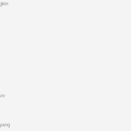
gkin
us-
 yang