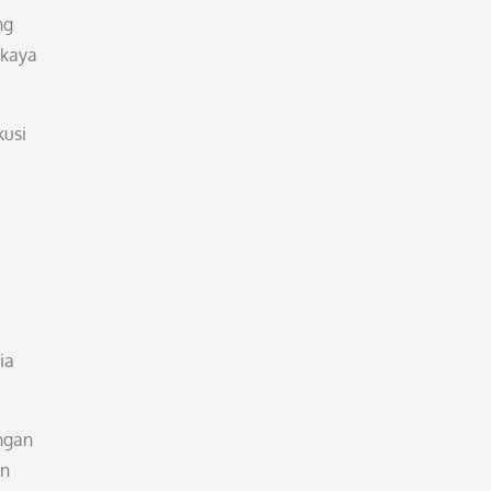
ng
rkaya
kusi
ia
ngan
an