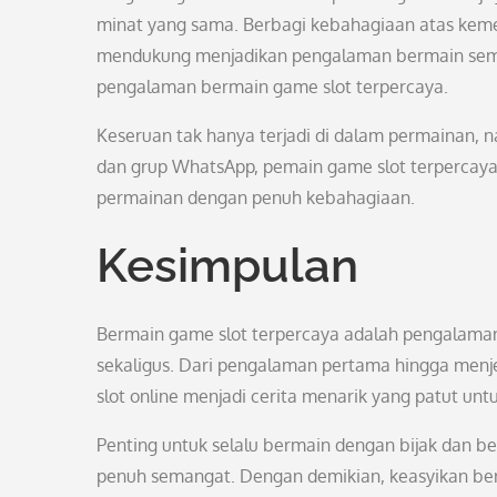
minat yang sama. Berbagi kebahagiaan atas keme
mendukung menjadikan pengalaman bermain semak
pengalaman bermain game slot terpercaya.
Keseruan tak hanya terjadi di dalam permainan, n
dan grup WhatsApp, pemain game slot terpercaya 
permainan dengan penuh kebahagiaan.
Kesimpulan
Bermain game slot terpercaya adalah pengalam
sekaligus. Dari pengalaman pertama hingga menje
slot online menjadi cerita menarik yang patut unt
Penting untuk selalu bermain dengan bijak dan 
penuh semangat. Dengan demikian, keasyikan be