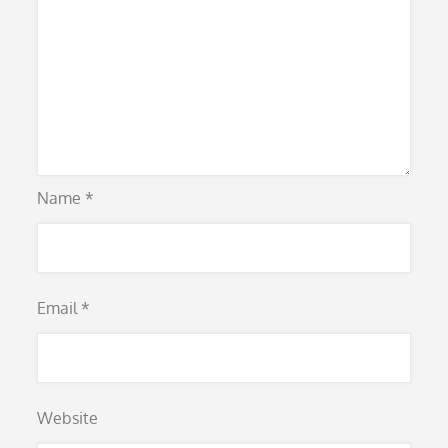
Name
*
Email
*
Website