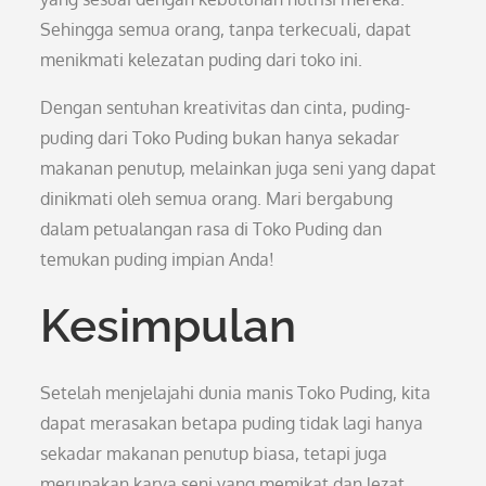
Sehingga semua orang, tanpa terkecuali, dapat
menikmati kelezatan puding dari toko ini.
Dengan sentuhan kreativitas dan cinta, puding-
puding dari Toko Puding bukan hanya sekadar
makanan penutup, melainkan juga seni yang dapat
dinikmati oleh semua orang. Mari bergabung
dalam petualangan rasa di Toko Puding dan
temukan puding impian Anda!
Kesimpulan
Setelah menjelajahi dunia manis Toko Puding, kita
dapat merasakan betapa puding tidak lagi hanya
sekadar makanan penutup biasa, tetapi juga
merupakan karya seni yang memikat dan lezat.