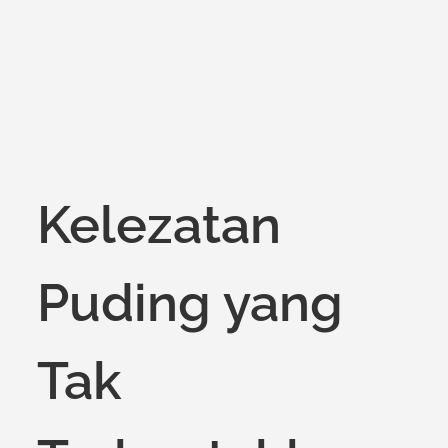
on
Kelezatan
Puding yang
Tak