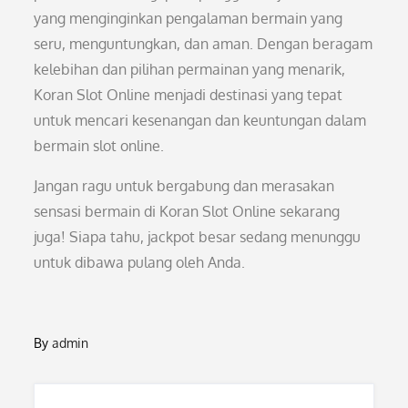
yang menginginkan pengalaman bermain yang
seru, menguntungkan, dan aman. Dengan beragam
kelebihan dan pilihan permainan yang menarik,
Koran Slot Online menjadi destinasi yang tepat
untuk mencari kesenangan dan keuntungan dalam
bermain slot online.
Jangan ragu untuk bergabung dan merasakan
sensasi bermain di Koran Slot Online sekarang
juga! Siapa tahu, jackpot besar sedang menunggu
untuk dibawa pulang oleh Anda.
By
admin