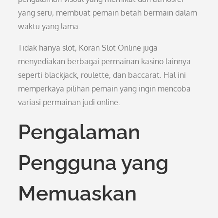
yang seru, membuat pemain betah bermain dalam
waktu yang lama.
Tidak hanya slot, Koran Slot Online juga
menyediakan berbagai permainan kasino lainnya
seperti blackjack, roulette, dan baccarat. Hal ini
memperkaya pilihan pemain yang ingin mencoba
variasi permainan judi online.
Pengalaman
Pengguna yang
Memuaskan