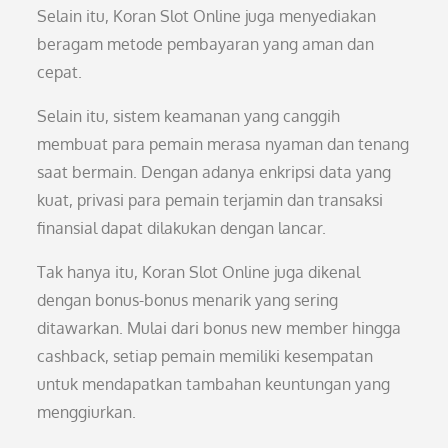
Selain itu, Koran Slot Online juga menyediakan
beragam metode pembayaran yang aman dan
cepat.
Selain itu, sistem keamanan yang canggih
membuat para pemain merasa nyaman dan tenang
saat bermain. Dengan adanya enkripsi data yang
kuat, privasi para pemain terjamin dan transaksi
finansial dapat dilakukan dengan lancar.
Tak hanya itu, Koran Slot Online juga dikenal
dengan bonus-bonus menarik yang sering
ditawarkan. Mulai dari bonus new member hingga
cashback, setiap pemain memiliki kesempatan
untuk mendapatkan tambahan keuntungan yang
menggiurkan.