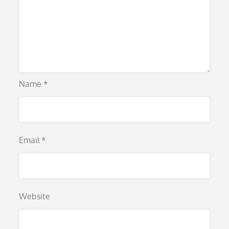
Name
*
Email
*
Website