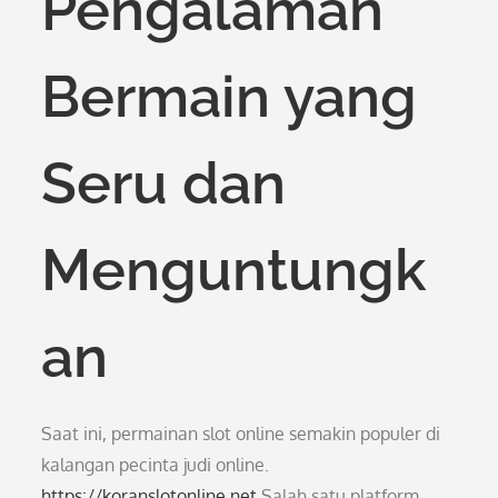
Pengalaman
Bermain yang
Seru dan
Menguntungk
an
Saat ini, permainan slot online semakin populer di
kalangan pecinta judi online.
https://koranslotonline.net
Salah satu platform