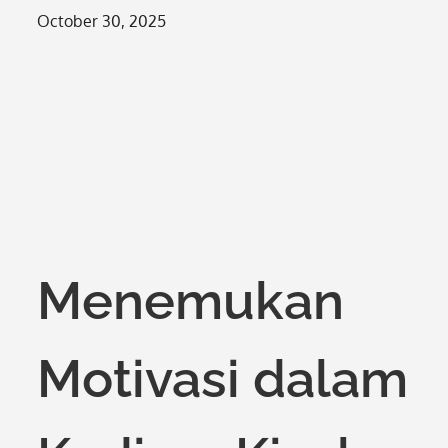
Posted
October 30, 2025
on
Menemukan
Motivasi dalam