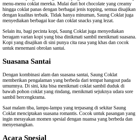
menu-menu coklat mereka. Mulai dari hot chocolate yang creamy
hingga coklat panas dengan berbagai jenis topping, semua disajikan
dengan kualitas terbaik. Tidak hanya minuman, Saung Coklat juga
menyediakan berbagai kue dan coklat snacks yang lezat.
Selain itu, bagi pecinta kopi, Saung Coklat juga menyediakan
beragam varian kopi yang bisa dinikmati sambil menikmati suasana.
Kopi yang disajikan di sini punya cita rasa yang khas dan cocok
untuk menemani obrolan santai.
Suasana Santai
Dengan kombinasi alam dan suasana santai, Saung Coklat
memberikan pengalaman yang berbeda dari tempat hangout pada
umumnya. Di sini, kita bisa menikmati coklat sambil duduk di
bawah pohon coklat yang rindang, menikmati sejuknya udara sore
sambil bercengkrama.
Saat malam tiba, lampu-lampu yang terpasang di sekitar Saung
Coklat menciptakan suasana romantis. Cocok untuk pasangan yang
ingin merayakan momen spesial dengan nuansa yang berbeda dan
menyenangkan.
Acara Spesial