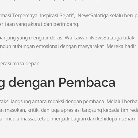
asi Terpercaya, Inspirasi Sejati”, iNewsSalatiga selalu beru
ritaan yang akurat dan berimbang.
ta panjang yang mengalir deras. Wartawan iNewsSalatiga tidak
angun hubungan emosional dengan masyarakat. Mereka hadir
nerasi masa depan.
ng dengan Pembaca
raksi langsung antara redaksi dengan pembaca. Melalui berba
masukan, kritik, dan juga apresiasi langsung kepada tim reda
ar media massa, tetapi menjadi bagian dari kehidupan sehari-