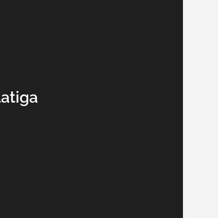
latiga