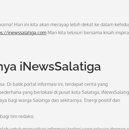
warna! Hari ini kita akan merayap lebih dekat ke dalam kehid
ps://inewssalatiga.com
Mari kita telusuri bersama kisah inspirat
nya iNewsSalatiga
 Di balik portal informasi ini, terdapat cerita yang
 sederhana yang berlokasi di pusat kota Salatiga, iNewsSalati
ya bagi warga Salatiga dan sekitarnya. Energi positif dan
bagi tim redaksi.