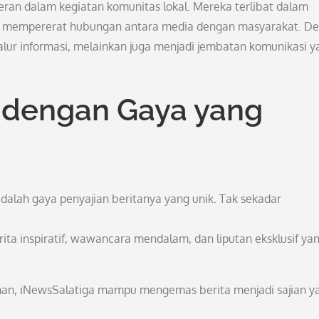
eran dalam kegiatan komunitas lokal. Mereka terlibat dalam
untuk mempererat hubungan antara media dengan masyarakat. D
lur informasi, melainkan juga menjadi jembatan komunikasi y
a dengan Gaya yang
alah gaya penyajian beritanya yang unik. Tak sekadar
rita inspiratif, wawancara mendalam, dan liputan eksklusif ya
man, iNewsSalatiga mampu mengemas berita menjadi sajian y