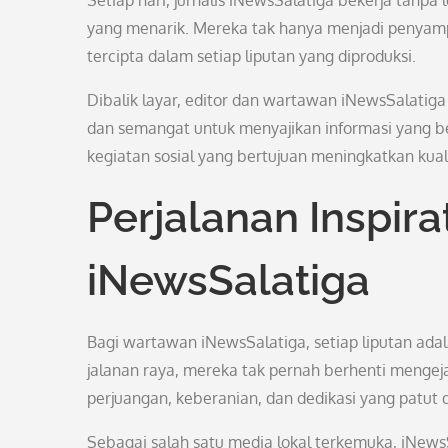
Setiap hari, jurnalis iNewsSalatiga bekerja tanpa
yang menarik. Mereka tak hanya menjadi penyampai b
tercipta dalam setiap liputan yang diproduksi.
Dibalik layar, editor dan wartawan iNewsSalatiga 
dan semangat untuk menyajikan informasi yang berk
kegiatan sosial yang bertujuan meningkatkan kual
Perjalanan Inspira
iNewsSalatiga
Bagi wartawan iNewsSalatiga, setiap liputan ada
jalanan raya, mereka tak pernah berhenti mengejar
perjuangan, keberanian, dan dedikasi yang patut d
Sebagai salah satu media lokal terkemuka, iNews