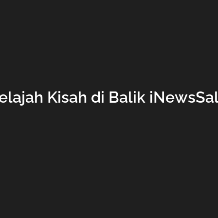
lajah Kisah di Balik iNewsSa