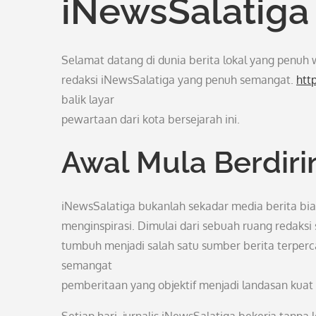
iNewsSalatiga
Selamat datang di dunia berita lokal yang penuh 
redaksi iNewsSalatiga yang penuh semangat.
htt
balik layar
pewartaan dari kota bersejarah ini.
Awal Mula Berdiri
iNewsSalatiga bukanlah sekadar media berita biasa.
menginspirasi. Dimulai dari sebuah ruang redaksi
tumbuh menjadi salah satu sumber berita terperca
semangat
pemberitaan yang objektif menjadi landasan kuat 