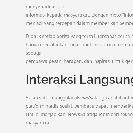
menyebarluaskan
informasi kepada masyarakat. Dengan moto “Inform
menjadi yang terdepan dalam memberikan pembe
Dibalik setiap berita yang tersaji, terdapat ceri
hanya menjalankan tugas, melainkan juga memb
sebagai
pembawa pesan, harapan, dan inspirasi untuk ge
Interaksi Langsu
Salah satu keunggulan iNewsSalatiga adalah inte
platform media sosial, pembaca dapat memberikan 
Hal ini menjadikan iNewsSalatiga lebih dari sekad
masyarakat.