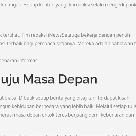
kalangan. Setiap konten yang diproduksi selalu mengedepan
tak terlihat. Tim redaksi iNewsSalatiga bekerja dengan penuh
asi terbaik bagi pembaca setianya. Mereka adalah pahlawan 
enaran informasi.
nuju Masa Depan
 biasa. Dibalik setiap berita yang disajikan, terdapat kisah
ngun kehidupan bernegara yang lebih baik. Melalui setiap tuli
generasi masa depan untuk terus berjuang demi kebenaran dan