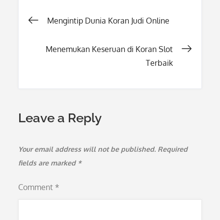
Post
Mengintip Dunia Koran Judi Online
navigation
Menemukan Keseruan di Koran Slot
Terbaik
Leave a Reply
Your email address will not be published.
Required
fields are marked
*
Comment
*