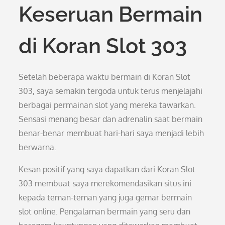
Keseruan Bermain
di Koran Slot 303
Setelah beberapa waktu bermain di Koran Slot
303, saya semakin tergoda untuk terus menjelajahi
berbagai permainan slot yang mereka tawarkan.
Sensasi menang besar dan adrenalin saat bermain
benar-benar membuat hari-hari saya menjadi lebih
berwarna.
Kesan positif yang saya dapatkan dari Koran Slot
303 membuat saya merekomendasikan situs ini
kepada teman-teman yang juga gemar bermain
slot online. Pengalaman bermain yang seru dan