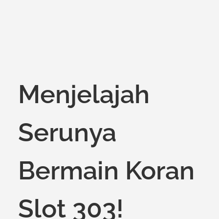
Menjelajah
Serunya
Bermain Koran
Slot 303!