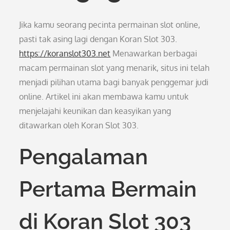
Jika kamu seorang pecinta permainan slot online,
pasti tak asing lagi dengan Koran Slot 303.
https://koranslot303.net
Menawarkan berbagai
macam permainan slot yang menarik, situs ini telah
menjadi pilihan utama bagi banyak penggemar judi
online. Artikel ini akan membawa kamu untuk
menjelajahi keunikan dan keasyikan yang
ditawarkan oleh Koran Slot 303.
Pengalaman
Pertama Bermain
di Koran Slot 303