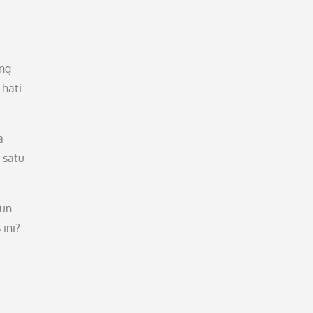
ang
 hati
a
 satu
pun
 ini?