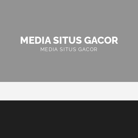
MEDIA SITUS GACOR
MEDIA SITUS GACOR