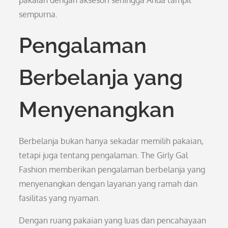
pakaian dengan aksesori sehingga Anda tampil
sempurna.
Pengalaman
Berbelanja yang
Menyenangkan
Berbelanja bukan hanya sekadar memilih pakaian,
tetapi juga tentang pengalaman. The Girly Gal
Fashion memberikan pengalaman berbelanja yang
menyenangkan dengan layanan yang ramah dan
fasilitas yang nyaman.
Dengan ruang pakaian yang luas dan pencahayaan