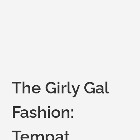
on
The Girly Gal
Fashion:
Tempat