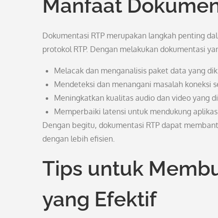
Manfaat Dokumen
Dokumentasi RTP merupakan langkah penting da
protokol RTP. Dengan melakukan dokumentasi yang
Melacak dan menganalisis paket data yang diki
Mendeteksi dan menangani masalah koneksi s
Meningkatkan kualitas audio dan video yang di
Memperbaiki latensi untuk mendukung aplikasi
Dengan begitu, dokumentasi RTP dapat membantu
dengan lebih efisien.
Tips untuk Memb
yang Efektif