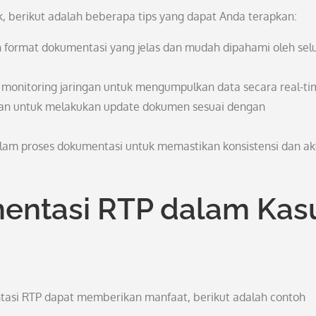
, berikut adalah beberapa tips yang dapat Anda terapkan:
 format dokumentasi yang jelas dan mudah dipahami oleh sel
monitoring jaringan untuk mengumpulkan data secara real-ti
an untuk melakukan update dokumen sesuai dengan
alam proses dokumentasi untuk memastikan konsistensi dan ak
entasi RTP dalam Kas
asi RTP dapat memberikan manfaat, berikut adalah contoh