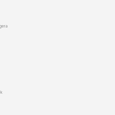
egera
uk