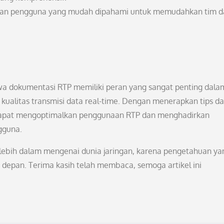
an pengguna yang mudah dipahami untuk memudahkan tim 
wa dokumentasi RTP memiliki peran yang sangat penting dala
ualitas transmisi data real-time. Dengan menerapkan tips d
n dapat mengoptimalkan penggunaan RTP dan menghadirkan
gguna.
r lebih dalam mengenai dunia jaringan, karena pengetahuan ya
 depan. Terima kasih telah membaca, semoga artikel ini