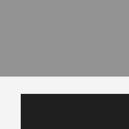
Skip
to
content