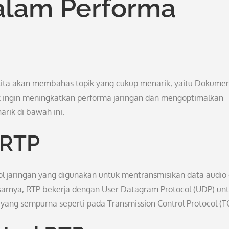
alam Performa
 kita akan membahas topik yang cukup menarik, yaitu Dokumen
k ingin meningkatkan performa jaringan dan mengoptimalkan
arik di bawah ini.
 RTP
kol jaringan yang digunakan untuk mentransmisikan data audio
dasarnya, RTP bekerja dengan User Datagram Protocol (UDP) un
ang sempurna seperti pada Transmission Control Protocol (T