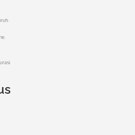
uruh
me.
urasi
us