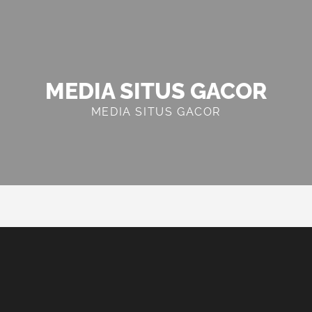
MEDIA SITUS GACOR
MEDIA SITUS GACOR