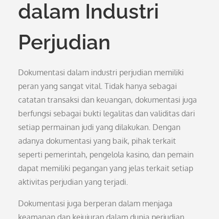
dalam Industri
Perjudian
Dokumentasi dalam industri perjudian memiliki
peran yang sangat vital. Tidak hanya sebagai
catatan transaksi dan keuangan, dokumentasi juga
berfungsi sebagai bukti legalitas dan validitas dari
setiap permainan judi yang dilakukan. Dengan
adanya dokumentasi yang baik, pihak terkait
seperti pemerintah, pengelola kasino, dan pemain
dapat memiliki pegangan yang jelas terkait setiap
aktivitas perjudian yang terjadi.
Dokumentasi juga berperan dalam menjaga
keamanan dan kejujuran dalam dunia perjudian.