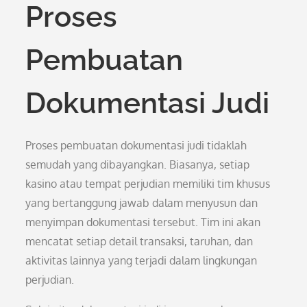
Proses
Pembuatan
Dokumentasi Judi
Proses pembuatan dokumentasi judi tidaklah
semudah yang dibayangkan. Biasanya, setiap
kasino atau tempat perjudian memiliki tim khusus
yang bertanggung jawab dalam menyusun dan
menyimpan dokumentasi tersebut. Tim ini akan
mencatat setiap detail transaksi, taruhan, dan
aktivitas lainnya yang terjadi dalam lingkungan
perjudian.