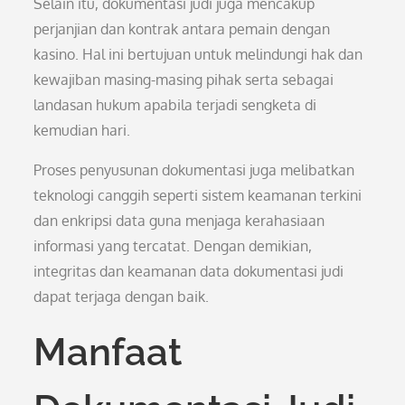
Selain itu, dokumentasi judi juga mencakup
perjanjian dan kontrak antara pemain dengan
kasino. Hal ini bertujuan untuk melindungi hak dan
kewajiban masing-masing pihak serta sebagai
landasan hukum apabila terjadi sengketa di
kemudian hari.
Proses penyusunan dokumentasi juga melibatkan
teknologi canggih seperti sistem keamanan terkini
dan enkripsi data guna menjaga kerahasiaan
informasi yang tercatat. Dengan demikian,
integritas dan keamanan data dokumentasi judi
dapat terjaga dengan baik.
Manfaat