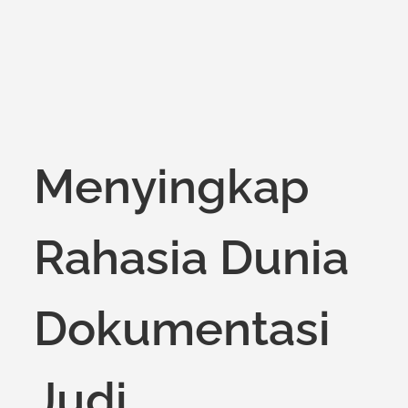
Menyingkap
Rahasia Dunia
Dokumentasi
Judi