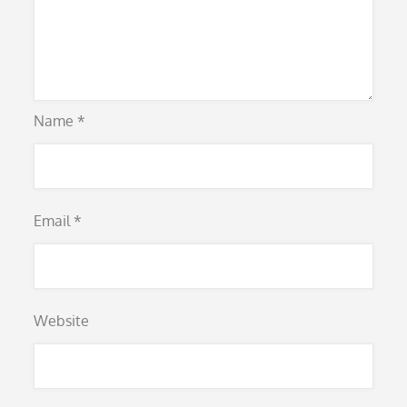
Name
*
Email
*
Website