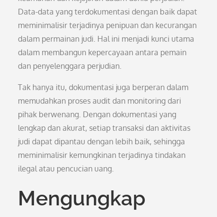
Data-data yang terdokumentasi dengan baik dapat
meminimalisir terjadinya penipuan dan kecurangan
dalam permainan judi. Hal ini menjadi kunci utama
dalam membangun kepercayaan antara pemain
dan penyelenggara perjudian.
Tak hanya itu, dokumentasi juga berperan dalam
memudahkan proses audit dan monitoring dari
pihak berwenang. Dengan dokumentasi yang
lengkap dan akurat, setiap transaksi dan aktivitas
judi dapat dipantau dengan lebih baik, sehingga
meminimalisir kemungkinan terjadinya tindakan
ilegal atau pencucian uang.
Mengungkap