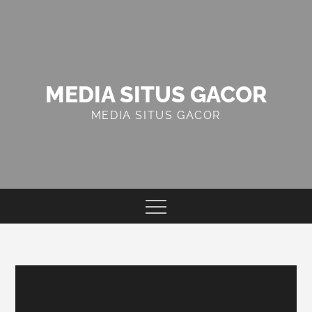
Skip
to
content
MEDIA SITUS GACOR
MEDIA SITUS GACOR