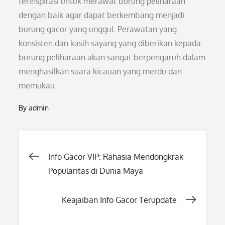
terinspirasi untuk merawat burung peliharaan
dengan baik agar dapat berkembang menjadi
burung gacor yang unggul. Perawatan yang
konsisten dan kasih sayang yang diberikan kepada
burung peliharaan akan sangat berpengaruh dalam
menghasilkan suara kicauan yang merdu dan
memukau.
By
admin
Post
Info Gacor VIP: Rahasia Mendongkrak
Popularitas di Dunia Maya
navigation
Keajaiban Info Gacor Terupdate