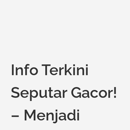
on
Info Terkini
Seputar Gacor!
– Menjadi