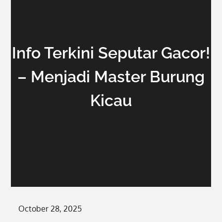
Info Terkini Seputar Gacor!
– Menjadi Master Burung
Kicau
Posted
October 28, 2025