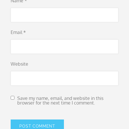
Name
*
Email
*
Website
Save my name, email, and website in this
browser for the next time I comment.