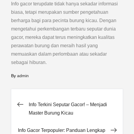
Info gacor terupdate tidak hanya sekadar informasi
biasa, tetapi merupakan sumber pengetahuan
berharga bagi para pecinta burung kicau. Dengan
mengetahui perkembangan terbaru seputar dunia
gacor, mereka dapat terus meningkatkan kualitas
perawatan burung dan meraih hasil yang
memuaskan dalam perlombaan atau sekadar
sebagai hiburan.
By
admin
Post
Info Terkini Seputar Gacor! – Menjadi
Master Burung Kicau
navigation
Info Gacor Terpopuler: Panduan Lengkap