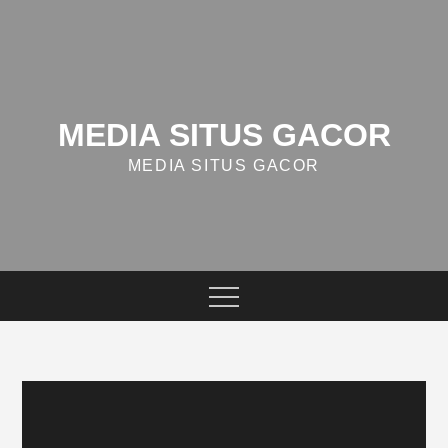
Skip
to
content
MEDIA SITUS GACOR
MEDIA SITUS GACOR