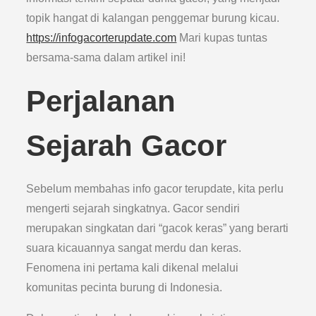
topik hangat di kalangan penggemar burung kicau.
https://infogacorterupdate.com
Mari kupas tuntas
bersama-sama dalam artikel ini!
Perjalanan
Sejarah Gacor
Sebelum membahas info gacor terupdate, kita perlu
mengerti sejarah singkatnya. Gacor sendiri
merupakan singkatan dari “gacok keras” yang berarti
suara kicauannya sangat merdu dan keras.
Fenomena ini pertama kali dikenal melalui
komunitas pecinta burung di Indonesia.