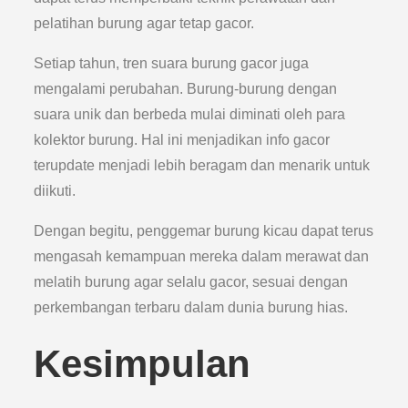
pelatihan burung agar tetap gacor.
Setiap tahun, tren suara burung gacor juga
mengalami perubahan. Burung-burung dengan
suara unik dan berbeda mulai diminati oleh para
kolektor burung. Hal ini menjadikan info gacor
terupdate menjadi lebih beragam dan menarik untuk
diikuti.
Dengan begitu, penggemar burung kicau dapat terus
mengasah kemampuan mereka dalam merawat dan
melatih burung agar selalu gacor, sesuai dengan
perkembangan terbaru dalam dunia burung hias.
Kesimpulan