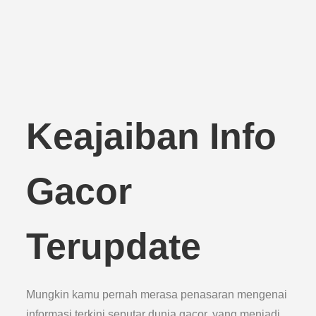
Keajaiban Info
Gacor
Terupdate
Mungkin kamu pernah merasa penasaran mengenai
informasi terkini seputar dunia gacor, yang menjadi